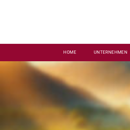
Zum
Inhalt
springen
HOME
UNTERNEHMEN