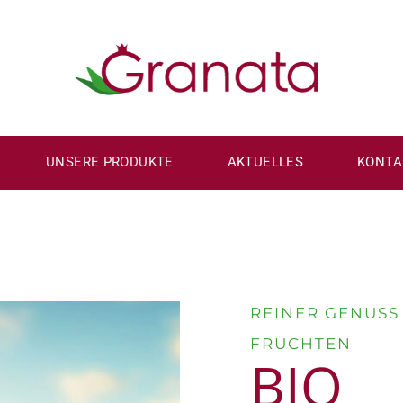
UNSERE PRODUKTE
AKTUELLES
KONTA
REINER GENUSS
FRÜCHTEN
BIO