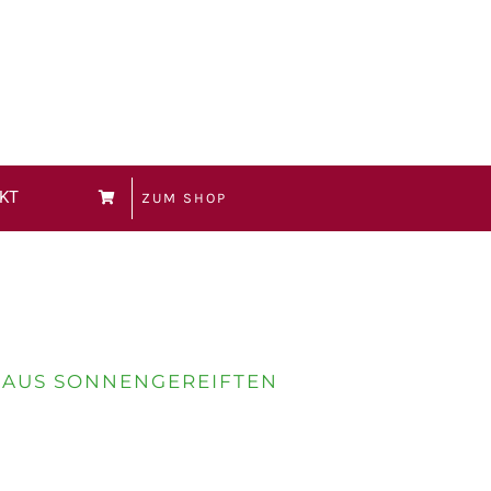
KT
ZUM SHOP
 AUS SONNENGEREIFTEN