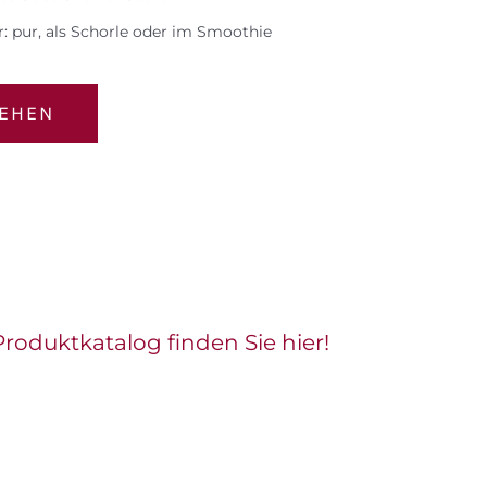
r: pur, als Schorle oder im Smoothie
SEHEN
roduktkatalog finden Sie hier!