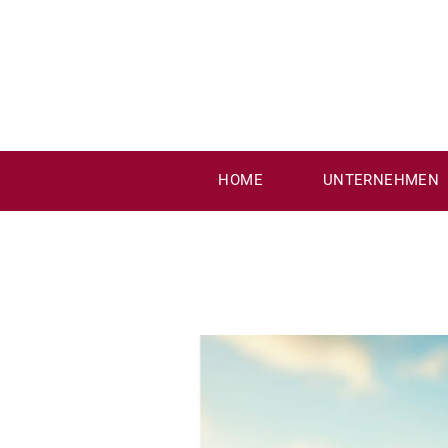
Zum
Inhalt
springen
HOME
UNTERNEHMEN