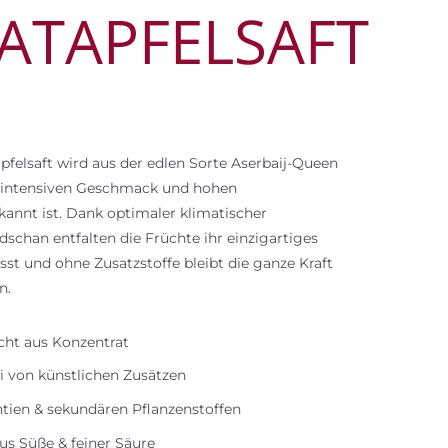
ATAPFELSAFT
pfelsaft wird aus der edlen Sorte Aserbaij-Queen
n intensiven Geschmack und hohen
kannt ist. Dank optimaler klimatischer
schan entfalten die Früchte ihr einzigartiges
t und ohne Zusatzstoffe bleibt die ganze Kraft
n.
icht aus Konzentrat
rei von künstlichen Zusätzen
ntien & sekundären Pflanzenstoffen
us Süße & feiner Säure