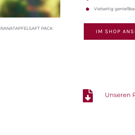
Vielseitig genießba
GRANATAPFELSAFT PACK
IM SHOP AN
Unseren P