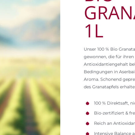
GRAN
1L
Unser 100 % Bio Granata
gewonnen, die für ihre
Antioxidantiengehalt be
Bedingungen in Aserbaid
Aroma. Schonend gepress
des Granatapfels erhalte
100 % Direktsaft, n
Bio-zertifiziert & f
Reich an Antioxida
Intensive Balance a