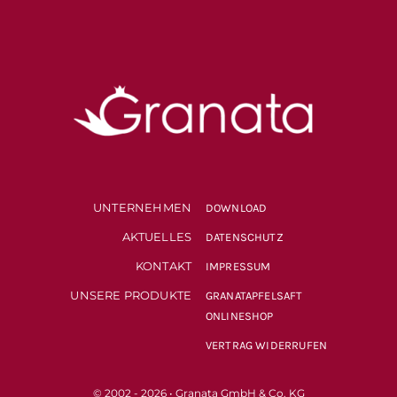
UNTERNEHMEN
DOWNLOAD
AKTUELLES
DATENSCHUTZ
KONTAKT
IMPRESSUM
UNSERE PRODUKTE
GRANATAPFELSAFT
ONLINESHOP
VERTRAG WIDERRUFEN
© 2002 - 2026 • Granata GmbH & Co. KG