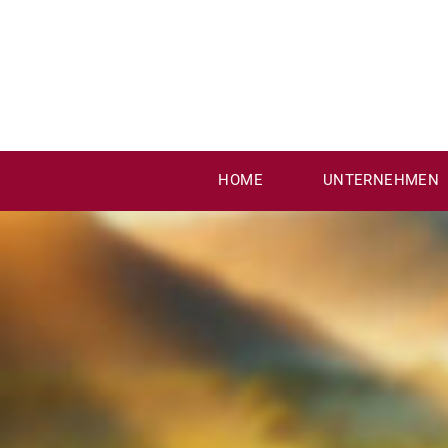
Zum
Inhalt
springen
HOME
UNTERNEHMEN