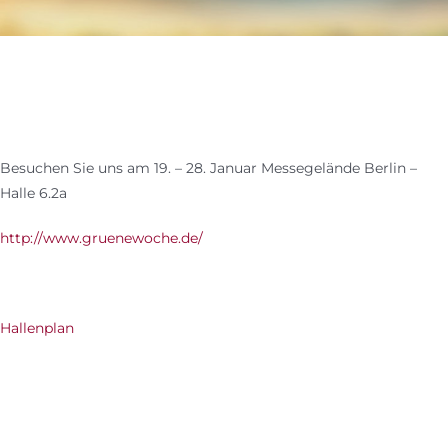
ZUM SHOP
Besuchen Sie uns am 19. – 28. Januar Messegelände Berlin –
Halle 6.2a
http://www.gruenewoche.de/
Hallenplan